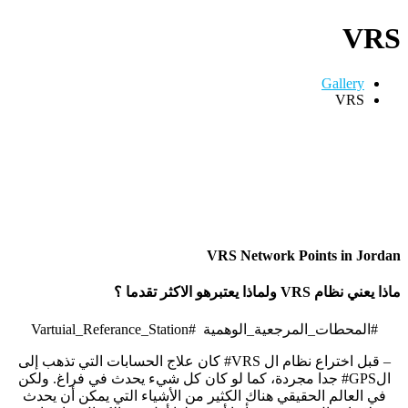
VRS
Gallery
VRS
VRS Network Points in Jordan
ماذا يعني نظام VRS ولماذا يعتبرهو الاكثر تقدما ؟
#المحطات_المرجعية_الوهمية #Vartuial_Referance_Station
– قبل اختراع نظام ال VRS# كان علاج الحسابات التي تذهب إلى
الGPS# جدا مجردة، كما لو كان كل شيء يحدث في فراغ. ولكن
في العالم الحقيقي هناك الكثير من الأشياء التي يمكن أن يحدث