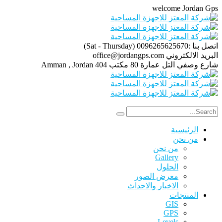
welcome Jordan Gps
اتصل بنا :0096265625670
(Sat - Thursday)
البريد الالكتروني
office@jordangps.com
شارع وصفي التل عمارة 80 مكتب 404
Amman , Jordan
الرئيسية
من نحن
من نحن
Gallery
الحلول
معرض الصور
الاخبار والاحداث
المنتجات
GIS
GPS
Levels