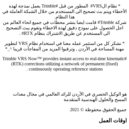
* نظام الVRS# المطور من قبل #Trimble يعمل نمذجة لهذه
الأخطاء ويتم بث تصحيح الى المستخدم من خلال الشبكة العاملة في
هذا النظام.
شركة Trimble# قامت ايضا بنشر محطات في جميع انحاء العالم من
اجل الحصول على نموذج دقيق لهذة الاخطاء وتقوم ببث التصحيح
الى المستخدم عن طريق الاشتراك بنظام RTX# .
* نشكر كل من استثمر عمله معنا في استخدام نظام VRS لتطوير
مهنة المساحة في الأردن , وترقبوا المزيد من المفاجآت قريبا ^_*
#Trimble VRS Now™ provides instant access to real-time kinematic
(RTK) corrections utilizing a network of permanent (fixed)
continuously operating reference stations .
هو الوكيل الحصري في الأردن للرائد العالمي في مجال معدات
المسح والحلول الهندسية المتقدمة
جميع الحقوق محفوظة © 2021
اوقات العمل