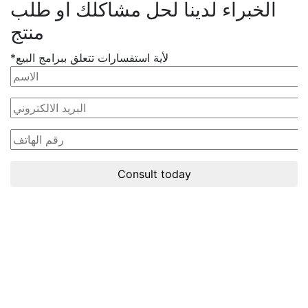
ينا لحل مشاكلك او طلب
منتج
لأية استفسارات تتعلق ببرامج البيع*
Consult today