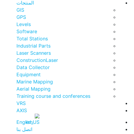
المنتجات
GIS
GPS
Levels
Software
Total Stations
Industrial Parts
Laser Scanners
ConstructionLaser
Data Collector
Equipment
Marine Mapping
Aerial Mapping
Training course and conferen
VRS
AXIS
English
اتصل بنا